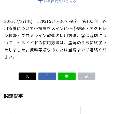
2023/7/27(木) 12時15分～30分程度 第105回 外
用療養について～褥瘡をメインに～①褥瘡・アクトシ
ン軟膏・ブロメライン軟膏の使用方法、②保湿剤につ
いて ヒルドイドの使用方法は、盛況のうちに終了い
たしました。資料等請求のかたは当院までご連絡くだ
さい。
関連記事