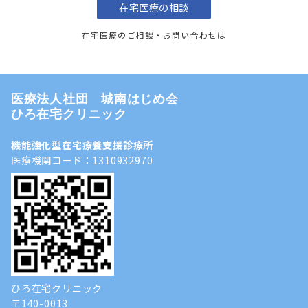
在宅医療の相談
在宅医療のご相談・お問い合わせは
医療法人社団 城南はじめ会
ひろ在宅クリニック
機能強化型在宅療養支援診療所
医療機関コード：1310932970
ひろ在宅クリニック
〒140-0013