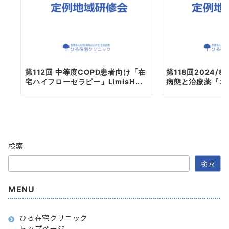
第112回 中等度COPD患者向け「在
第118回2024/8
宅ハイフローセラピー」LimisH...
病態と治療薬『エン
検索
検索
MENU
ひろ在宅クリニック
トップページ