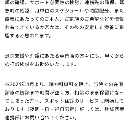
額の確認、サポート必要性の検討、連携先の確保、緊
急時の確認、月単位のスケジュールや時間配分、また
療養にあたってのご本人、ご家族のご希望などを情報
共有できているか否かは、その後の安定した療養に影
響すると思われます。
退院支援や介護にあたる専門職の方々にも、早くから
の打診検討をお勧めいたします。
※2024年4月より、精神科単科を除き、当院での在宅
診療の初診まで時間が空く方、相談のまま保留になっ
てしまった方へ、スポット往診のサービスも開始して
おります（夜間・日・祝日限定）詳しくは、地域医療
連携部にお問い合わせください。