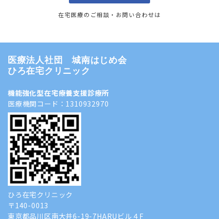
在宅医療のご相談・お問い合わせは
医療法人社団 城南はじめ会
ひろ在宅クリニック
機能強化型在宅療養支援診療所
医療機関コード：1310932970
ひろ在宅クリニック
〒140-0013
東京都品川区南大井6-19-7HARUビル４F