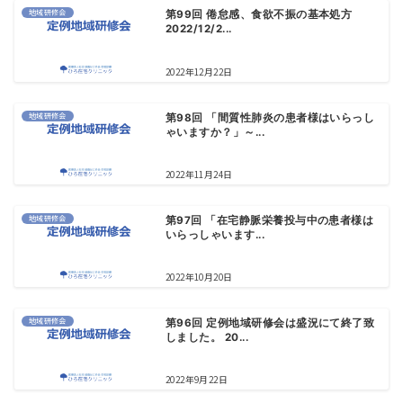
地域研修会
第99回 倦怠感、食欲不振の基本処方
2022/12/2...
2022年12月22日
地域研修会
第98回 「間質性肺炎の患者様はいらっし
ゃいますか？」～...
2022年11月24日
地域研修会
第97回 「在宅静脈栄養投与中の患者様は
いらっしゃいます...
2022年10月20日
地域研修会
第96回 定例地域研修会は盛況にて終了致
しました。 20...
2022年9月22日