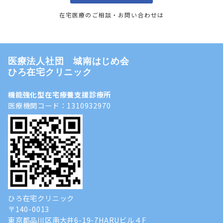
在宅医療のご相談・お問い合わせは
医療法人社団 城南はじめ会
ひろ在宅クリニック
機能強化型在宅療養支援診療所
医療機関コード：1310932970
ひろ在宅クリニック
〒140-0013
東京都品川区南大井6-19-7HARUビル４F