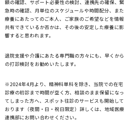
額の確認、サポート必要性の検討、連携先の確保、緊
急時の確認、月単位のスケジュールや時間配分、また
療養にあたってのご本人、ご家族のご希望などを情報
共有できているか否かは、その後の安定した療養に影
響すると思われます。
退院支援や介護にあたる専門職の方々にも、早くから
の打診検討をお勧めいたします。
※2024年4月より、精神科単科を除き、当院での在宅
診療の初診まで時間が空く方、相談のまま保留になっ
てしまった方へ、スポット往診のサービスも開始して
おります（夜間・日・祝日限定）詳しくは、地域医療
連携部にお問い合わせください。